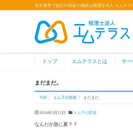
名古屋市で会計や税金の相談は税理士法人 エムテラ
トップ
エムテラスとは
サー
まだまだ。
TOP
エム子の部屋
まだまだ。
2026年5月12日
エム子の部屋
なんだか急に夏？？