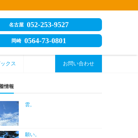
052-253-9527
名古屋
0564-73-0801
岡崎
ピックス
お問い合わせ
着情報
雲。
願い。