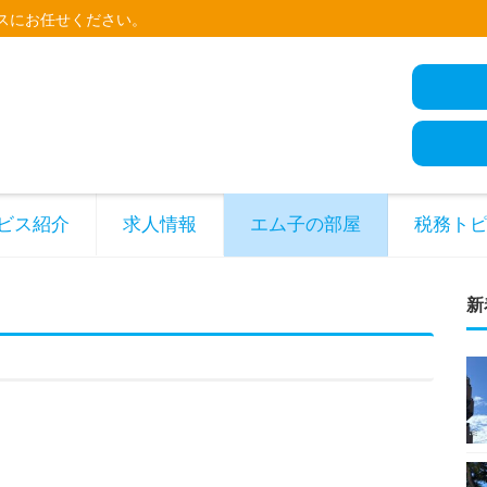
スにお任せください。
ビス紹介
求人情報
エム子の部屋
税務ト
新