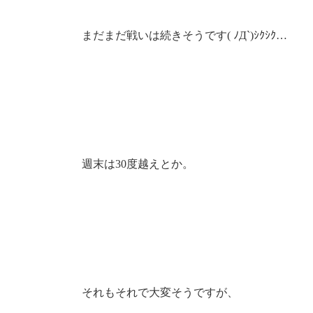
まだまだ戦いは続きそうです( ﾉД`)ｼｸｼｸ…
週末は30度越えとか。
それもそれで大変そうですが、