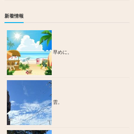
新着情報
早めに。
雲。