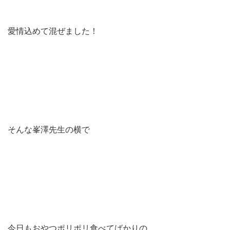
愛情込めて混ぜました！
そんな峯澤先生の横で
今日もおやつポリポリ食べてばかりの