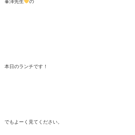
峯澤先生
の
本日のランチです！
でもよーく見てください。