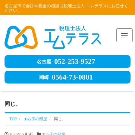
名古屋市で会計や税金の相談は税理士法人 エムテラスにお任せく
ださい。
Me
052-253-9527
名古屋
0564-73-0801
岡崎
同じ。
TOP
エム子の部屋
同じ。
2026年6月5日
エム子の部屋