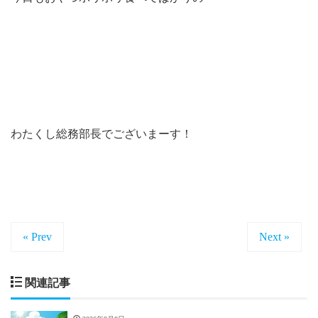
わたくし総務部長でございまーす！
« Prev
Next »
関連記事