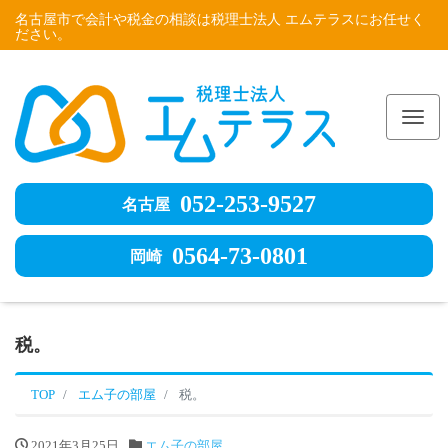
名古屋市で会計や税金の相談は税理士法人 エムテラスにお任せく
ださい。
Me
052-253-9527
名古屋
0564-73-0801
岡崎
税。
TOP
エム子の部屋
税。
2021年3月25日
エム子の部屋