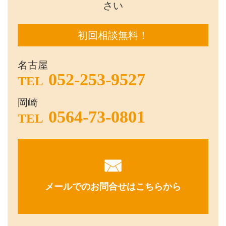
さい
初回相談無料！
名古屋
052-253-9527
TEL
岡崎
0564-73-0801
TEL
メールでのお問合せはこちらから