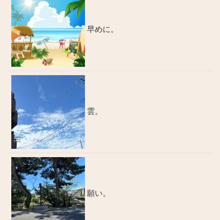
早めに。
雲。
願い。