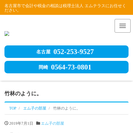
名古屋市で会計や税金の相談は税理士法人 エムテラスにお任せく
ださい。
Me
052-253-9527
名古屋
0564-73-0801
岡崎
竹林のように。
TOP
エム子の部屋
竹林のように。
2019年7月1日
エム子の部屋