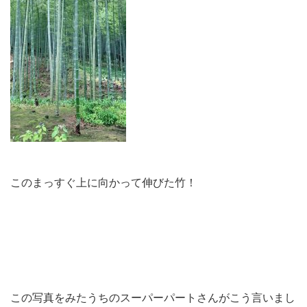
このまっすぐ上に向かって伸びた竹！
この写真をみたうちのスーパーパートさんがこう言いまし