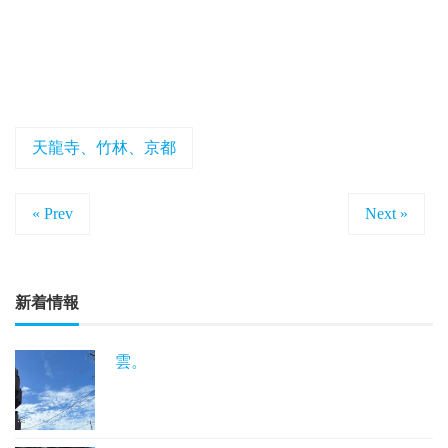
天龍寺、竹林、京都
« Prev
Next »
新着情報
雲。