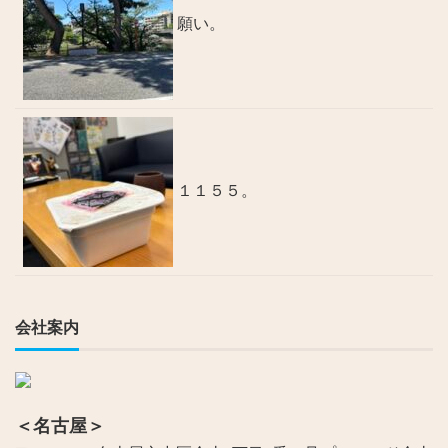
願い。
１１５５。
会社案内
＜名古屋＞