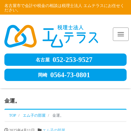
名古屋市で会計や税金の相談は税理士法人 エムテラスにお任せく
ださい。
Me
052-253-9527
名古屋
0564-73-0801
岡崎
金運。
TOP
エム子の部屋
金運。
2025年4月11日
エム子の部屋