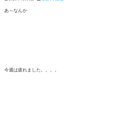
あ～なんか
今週は疲れました。。。。