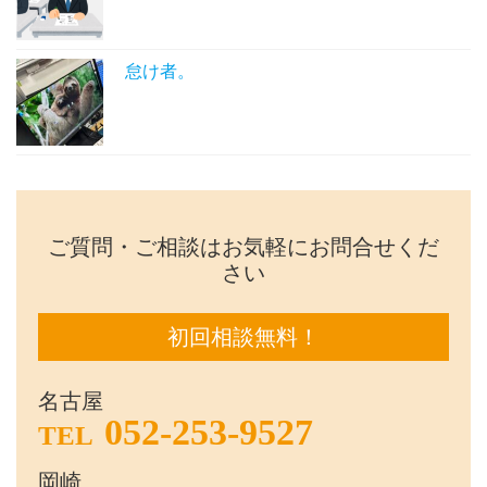
怠け者。
ご質問・ご相談はお気軽にお問合せくだ
さい
初回相談無料！
名古屋
052-253-9527
TEL
岡崎