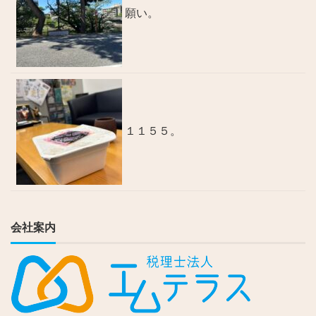
願い。
１１５５。
会社案内