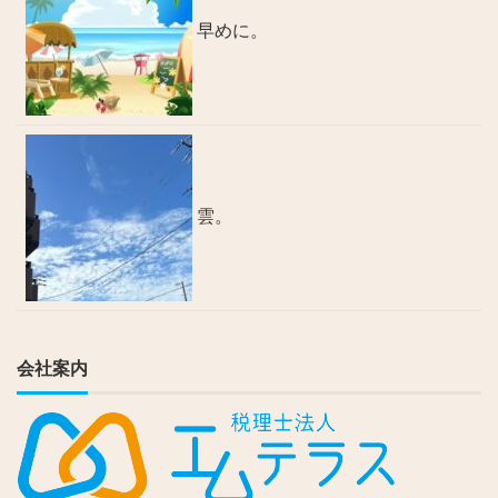
早めに。
雲。
会社案内