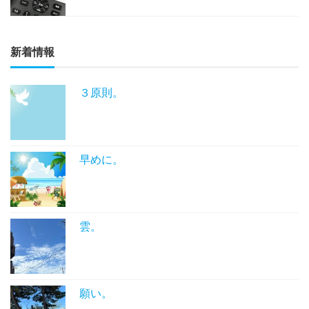
新着情報
３原則。
早めに。
雲。
願い。