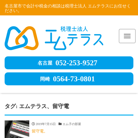
名古屋市で会計や税金の相談は税理士法人 エムテラスにお任せく
ださい。
Me
052-253-9527
名古屋
0564-73-0801
岡崎
タグ:
エムテラス、留守電
2019年7月15日
エム子の部屋
留守電。