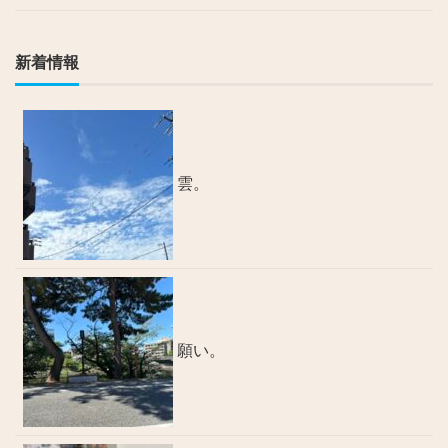
新着情報
雲。
願い。