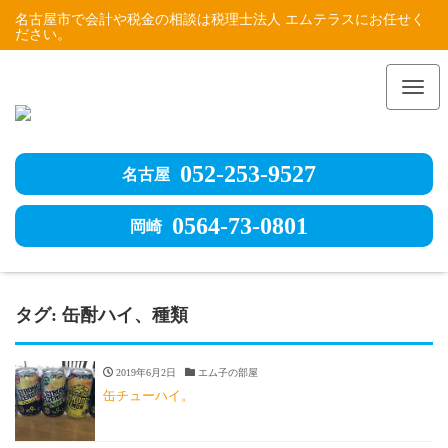
名古屋市で会計や税金の相談は税理士法人 エムテラスにお任せく
ださい。
Me
052-253-9527
名古屋
0564-73-0801
岡崎
タグ:
缶酎ハイ、種類
2019年6月2日
エム子の部屋
缶チューハイ。