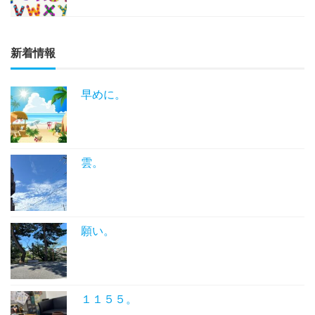
新着情報
早めに。
雲。
願い。
１１５５。