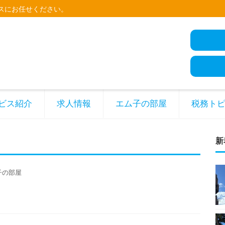
スにお任せください。
ビス紹介
求人情報
エム子の部屋
税務ト
新
子の部屋