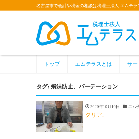
名古屋市で会計や税金の相談は税理士法人 エムテラ
トップ
エムテラスとは
サー
タグ:
飛沫防止、パーテーション
2020年10月10日
エム
クリア。