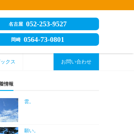
052-253-9527
名古屋
0564-73-0801
岡崎
ピックス
お問い合わせ
着情報
雲。
願い。