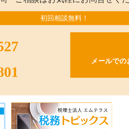
初回相談無料！
527
メールでの
801