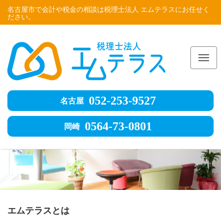
名古屋市で会計や税金の相談は税理士法人 エムテラスにお任せく
ださい。
Me
052-253-9527
名古屋
0564-73-0801
岡崎
エムテラスとは