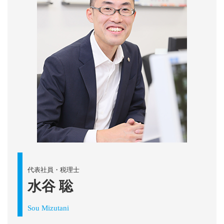
代表社員・税理士
水谷 聡
Sou Mizutani