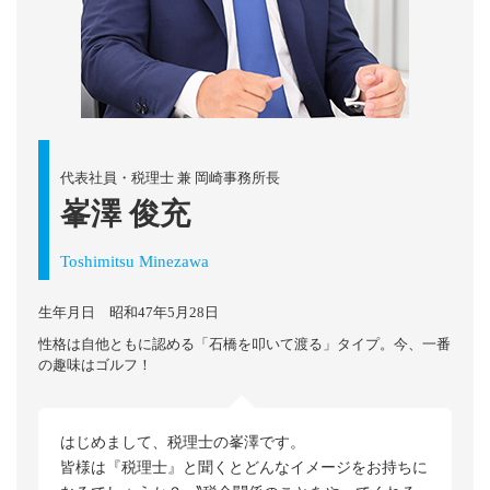
代表社員・税理士 兼 岡崎事務所長
峯澤 俊充
Toshimitsu Minezawa
生年月日 昭和47年5月28日
性格は自他ともに認める「石橋を叩いて渡る」タイプ。今、一番
の趣味はゴルフ！
はじめまして、税理士の峯澤です。
皆様は『税理士』と聞くとどんなイメージをお持ちに