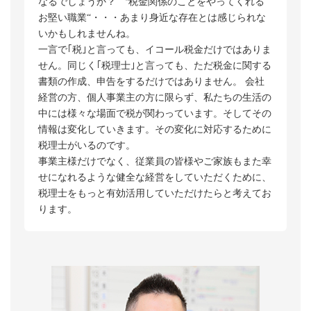
なるでしょうか？ 〝税金関係のことをやってくれる
お堅い職業“・・・あまり身近な存在とは感じられな
いかもしれませんね。
一言で｢税｣と言っても、イコール税金だけではありま
せん。同じく｢税理士｣と言っても、ただ税金に関する
書類の作成、申告をするだけではありません。 会社
経営の方、個人事業主の方に限らず、私たちの生活の
中には様々な場面で税が関わっています。そしてその
情報は変化していきます。その変化に対応するために
税理士がいるのです。
事業主様だけでなく、従業員の皆様やご家族もまた幸
せになれるような健全な経営をしていただくために、
税理士をもっと有効活用していただけたらと考えてお
ります。