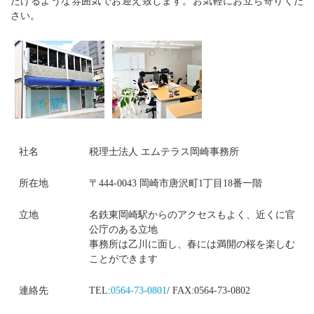
だけるような雰囲気でお迎え致します。お気軽にお立ち寄りくだ
さい。
社名
税理士法人 エムテラス岡崎事務所
所在地
〒444-0043 岡崎市唐沢町1丁目18番一階
立地
名鉄東岡崎駅からのアクセスもよく、近くに官
公庁のある立地
事務所は乙川に面し、春には満開の桜を楽しむ
ことができます
連絡先
TEL:
0564-73-0801
/ FAX:0564-73-0802