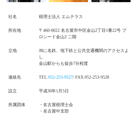
社名
税理士法人 エムテラス
所在地
〒460-0022 名古屋市中区金山2丁目1番22号 プ
ロシード金山2 二階
立地
JRに名鉄、地下鉄と公共交通機関のアクセスよ
し
金山駅からも徒歩7分程度
連絡先
TEL:
052-253-9527
/ FAX:052-253-9528
設立
平成30年1月5日
所属団体
・名古屋税理士会
・名古屋中支部