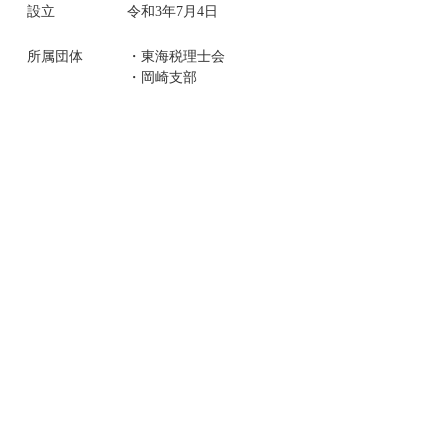
設立
令和3年7月4日
所属団体
・東海税理士会
・岡崎支部