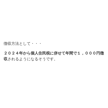
徴収方法として・・・
２０２４年から個人住民税に併せて年間で１，０００円徴
収
されるようになるそうです。