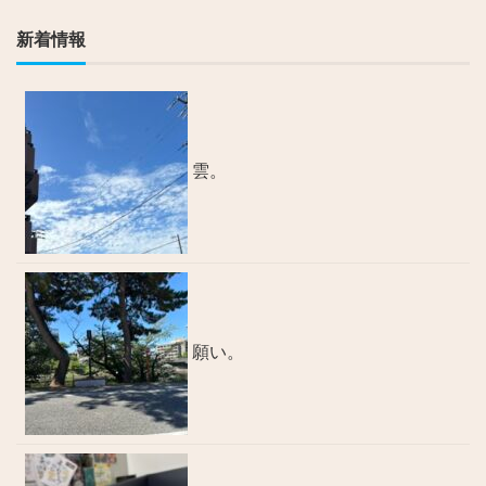
新着情報
雲。
願い。