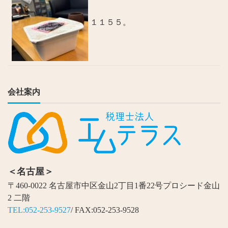
１１５５。
会社案内
＜名古屋＞
〒460-0022 名古屋市中区金山2丁目1番22号プロシード金山
2 二階
TEL:052-253-9527
/ FAX:052-253-9528