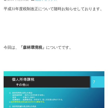
平成31年度税制改正について随時お知らせしております。
今回は、
「森林環境税」
についてです。