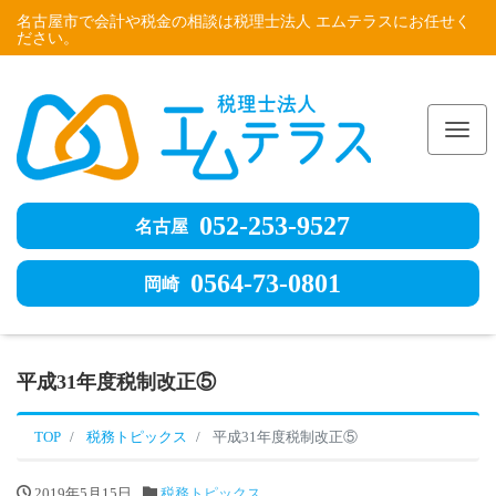
名古屋市で会計や税金の相談は税理士法人 エムテラスにお任せく
ださい。
Me
052-253-9527
名古屋
0564-73-0801
岡崎
平成31年度税制改正⑤
TOP
税務トピックス
平成31年度税制改正⑤
2019年5月15日
税務トピックス