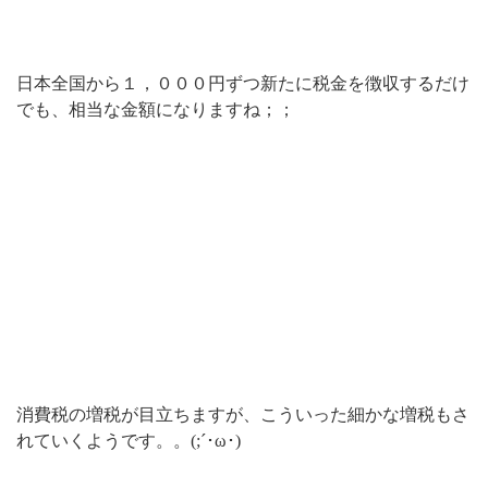
日本全国から１，０００円ずつ新たに税金を徴収するだけ
でも、相当な金額になりますね；；
消費税の増税が目立ちますが、こういった細かな増税もさ
れていくようです。。(;´･ω･)