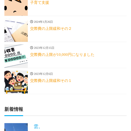
子育て支援
2024年1月26日
交際費の上限緩和その２
2023年12月15日
交際費の上限が10,000円になりました
2023年12月6日
交際費の上限緩和その１
新着情報
雲。