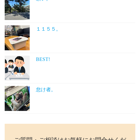
１１５５。
BEST!
怠け者。