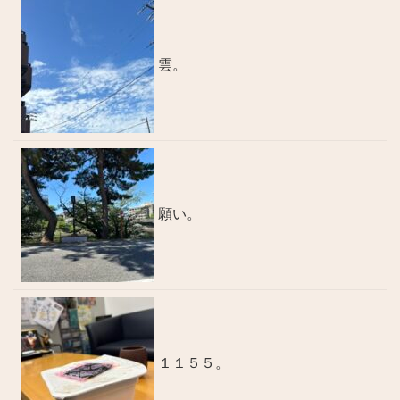
雲。
願い。
１１５５。