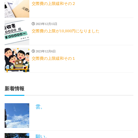
交際費の上限緩和その２
2023年12月15日
交際費の上限が10,000円になりました
2023年12月6日
交際費の上限緩和その１
新着情報
雲。
願い。