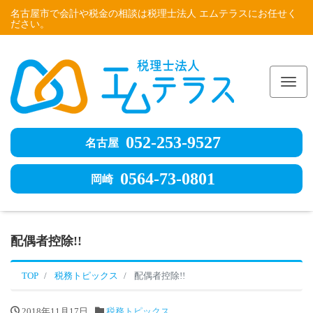
名古屋市で会計や税金の相談は税理士法人 エムテラスにお任せく
ださい。
Me
052-253-9527
名古屋
0564-73-0801
岡崎
配偶者控除!!
TOP
税務トピックス
配偶者控除!!
2018年11月17日
税務トピックス