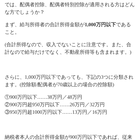
では、配偶者控除、配偶者特別控除が適用される方はどん
な方でしょうか？
まず、給与所得者の合計所得金額が
1,000万円以下
である
こと。
(合計所得なので、収入でないことに注意です。また、合
計なので給与だけでなく、不動産所得等も含まれます。)
さらに、1,000万円以下であっても、下記の3つに分類され
ます。(控除額/配偶者が70歳以上の場合の控除額)
①900万円以下……38万円／48万円
②900万円超950万円以下……26万円／32万円
③950万円超1000万円以下……13万円／16万円
納税者本人の合計所得金額が900万円以下であれば、従来