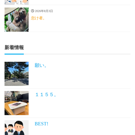
2026年8月3日
怠け者。
新着情報
願い。
１１５５。
BEST!