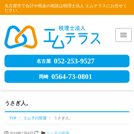
名古屋市で会計や税金の相談は税理士法人 エムテラスにお任せく
ださい。
Me
052-253-9527
名古屋
0564-73-0801
岡崎
うさぎ人。
TOP
エム子の部屋
うさぎ人。
2019年7月8日
エム子の部屋