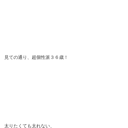
見ての通り、超個性派３６歳！
太りたくても太れない、