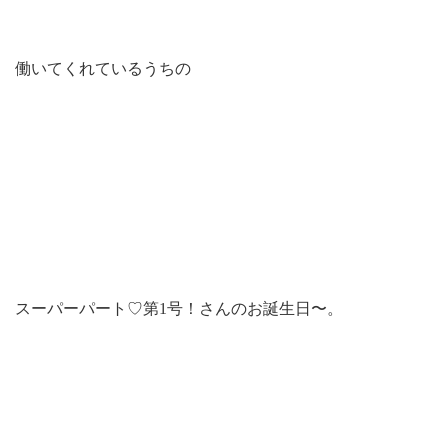
働いてくれているうちの
スーパーパート♡第1号！さんのお誕生日〜。