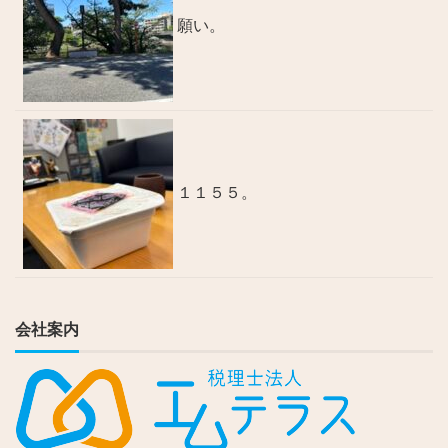
願い。
１１５５。
会社案内