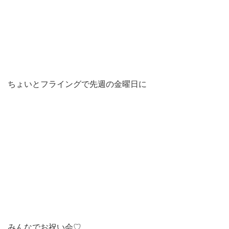
ちょいとフライングで先週の金曜日に
みんなでお祝い会♡