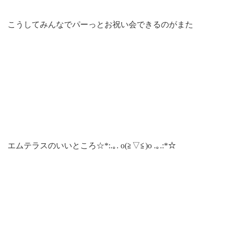
こうしてみんなでパーっとお祝い会できるのがまた
エムテラスのいいところ☆*:.｡. o(≧▽≦)o .｡.:*☆