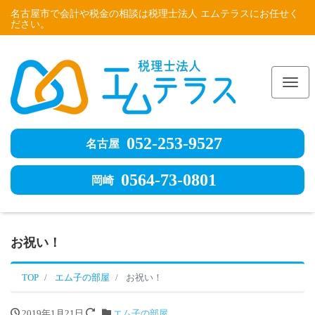
名古屋市で会計や税金の相談は税理士法人 エムテラスにお任せく
ださい。
Me
052-253-9527
名古屋
0564-73-0801
岡崎
お祝い！
TOP
エム子の部屋
お祝い！
2019年1月21日
エム子の部屋