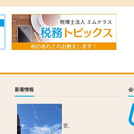
新着情報
会
雲。