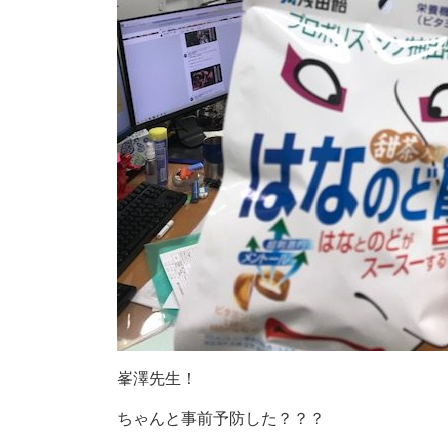
峯澤先生！
ちゃんと事前予防した？？？