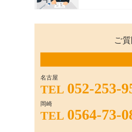
ご質
名古屋
052-253-9
TEL
岡崎
0564-73-0
TEL