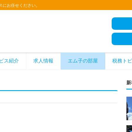
スにお任せください。
ビス紹介
求人情報
エム子の部屋
税務ト
新