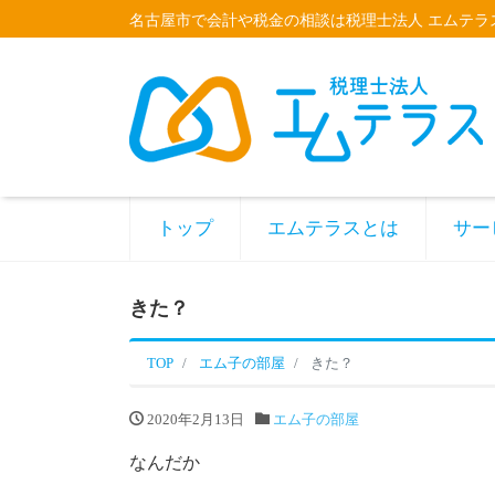
名古屋市で会計や税金の相談は税理士法人 エムテラ
トップ
エムテラスとは
サー
きた？
TOP
エム子の部屋
きた？
2020年2月13日
エム子の部屋
なんだか