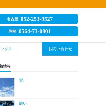
052-253-9527
名古屋
0564-73-0801
岡崎
ピックス
お問い合わせ
着情報
雲。
願い。