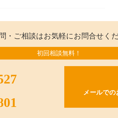
問・ご相談はお気軽にお問合せく
初回相談無料！
527
メールでの
801