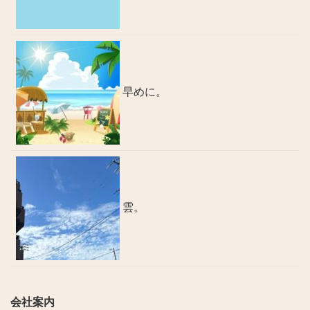
早めに。
雲。
会社案内