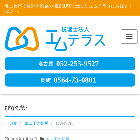
名古屋市で会計や税金の相談は税理士法人 エムテラスにお任せく
ださい。
Me
052-253-9527
名古屋
0564-73-0801
岡崎
ぴかぴか。
TOP
エム子の部屋
ぴかぴか。
2019年1月24日
エム子の部屋