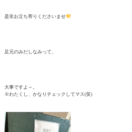
是非お立ち寄りくださいませ
足元のみだしなみって、
大事ですよ～。
※わたくし、かなりチェックしてマス(笑)