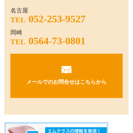
名古屋
052-253-9527
TEL
岡崎
0564-73-0801
TEL
メールでのお問合せはこちらから