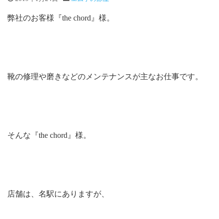
弊社のお客様『the chord』様。
靴の修理や磨きなどのメンテナンスが主なお仕事です。
そんな『the chord』様。
店舗は、名駅にありますが、