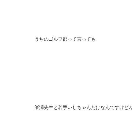
うちのゴルフ部って言っても
峯澤先生と若手いしちゃんだけなんですけど