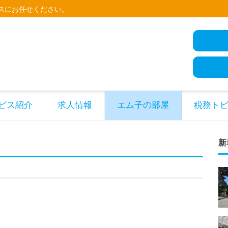
スにお任せください。
ビス紹介
求人情報
エム子の部屋
税務ト
新