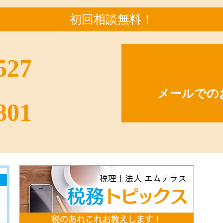
初回相談無料！
527
メールでの
801