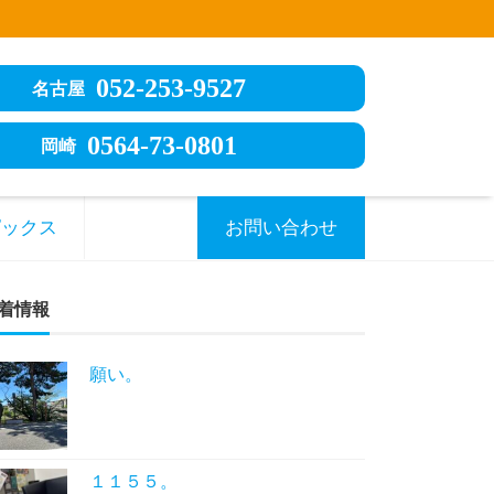
052-253-9527
名古屋
0564-73-0801
岡崎
ピックス
お問い合わせ
着情報
願い。
１１５５。