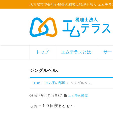
名古屋市で会計や税金の相談は税理士法人 エムテラ
トップ
エムテラスとは
サー
ジングルベル。
TOP
エム子の部屋
ジングルベル。
2018年12月21日
エム子の部屋
もぉ～１０日寝るとぉ～