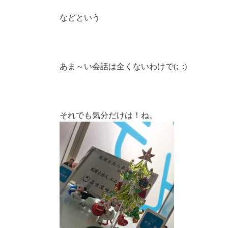
などという
あま～い会話は全くないわけで(;_:)
それでも気分だけは！ね。