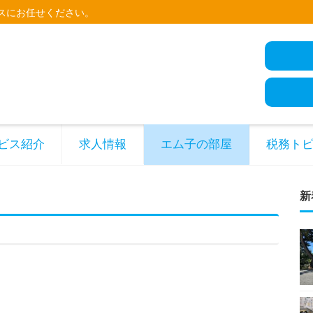
スにお任せください。
ビス紹介
求人情報
エム子の部屋
税務ト
新