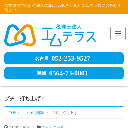
名古屋市で会計や税金の相談は税理士法人 エムテラスにお任せく
ださい。
Me
052-253-9527
名古屋
0564-73-0801
岡崎
プチ、打ち上げ！
TOP
エム子の部屋
プチ、打ち上げ！
2020年3月16日
エム子の部屋