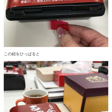
この紐をひっぱると