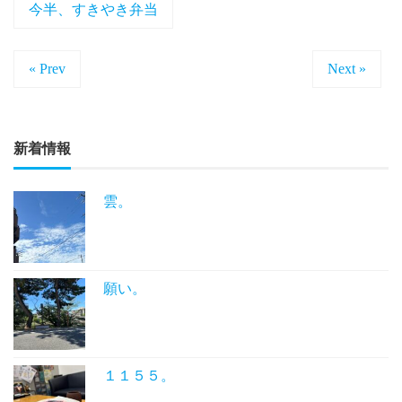
今半、すきやき弁当
« Prev
Next »
新着情報
雲。
願い。
１１５５。