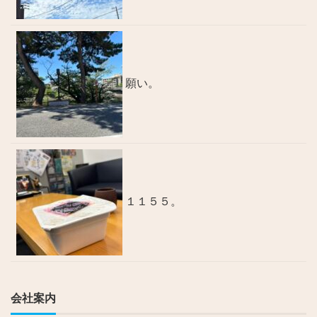
願い。
１１５５。
会社案内