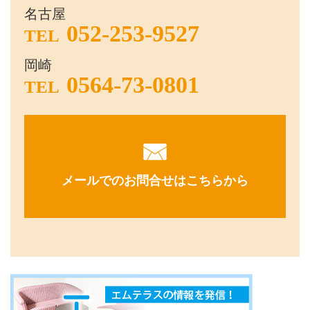
名古屋
052-253-9527
TEL
岡崎
0564-73-0801
TEL
メールでのお問合せはこちらから