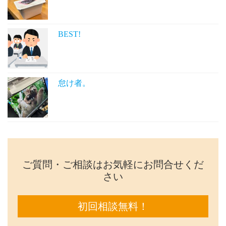
BEST!
怠け者。
ご質問・ご相談はお気軽にお問合せくだ
さい
初回相談無料！