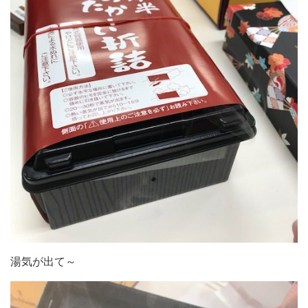
湯気が出て～