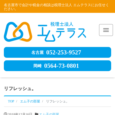
名古屋市で会計や税金の相談は税理士法人 エムテラスにお任せく
ださい。
Me
052-253-9527
名古屋
0564-73-0801
岡崎
リフレッシュ。
TOP
エム子の部屋
リフレッシュ。
2018年12月16日
エム子の部屋