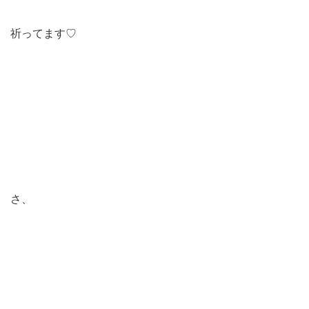
祈ってます♡
さ、