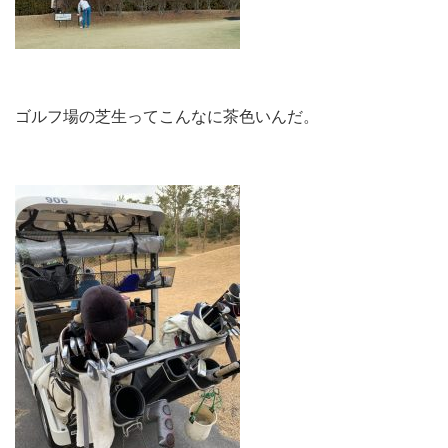
ゴルフ場の芝生ってこんなに茶色いんだ。