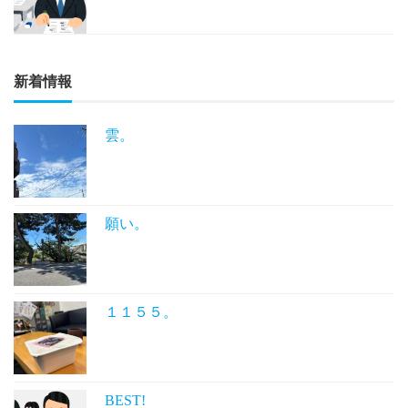
新着情報
雲。
願い。
１１５５。
BEST!