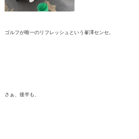
ゴルフが唯一のリフレッシュという峯澤センセ。
さぁ、後半も、