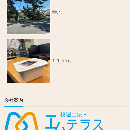
願い。
１１５５。
会社案内