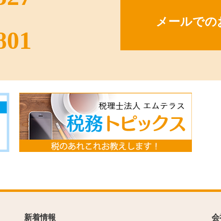
メールでの
801
新着情報
会