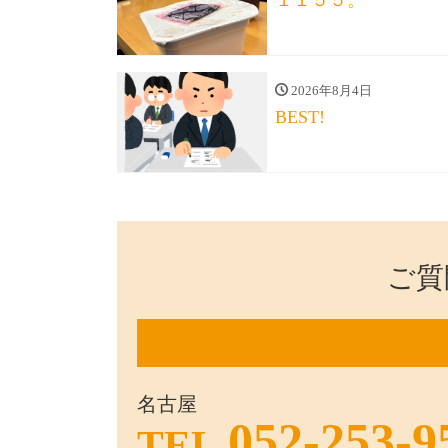
１１５５。
2026年8月4日
BEST!
ご質
名古屋
052-253-9
TEL