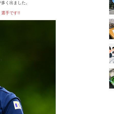
が多く出ました。
」選手です!!