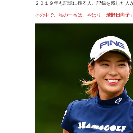
２０１９年も記憶に残る人、記録を残した人
その中で、私の一番は、やはり「
渋野日向子