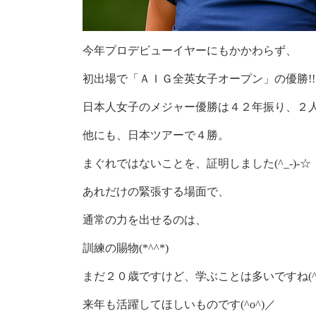
今年プロデビューイヤーにもかかわらず、
初出場で「ＡＩＧ全英女子オープン」の優勝!!
日本人女子のメジャー優勝は４２年振り、２人
他にも、日本ツアーで４勝。
まぐれではないことを、証明しました(^_-)-☆
あれだけの緊張する場面で、
通常の力を出せるのは、
訓練の賜物(*^^*)
まだ２０歳ですけど、学ぶことは多いですね(^-
来年も活躍してほしいものです(^o^)／