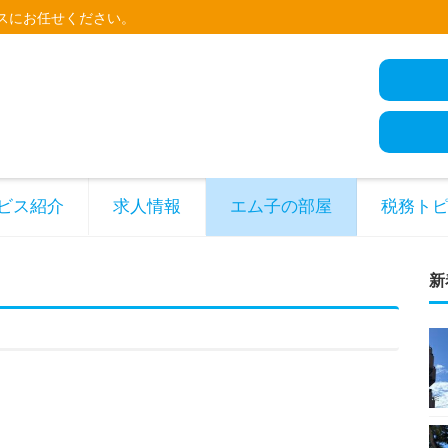
スにお任せください。
ビス紹介
求人情報
エム子の部屋
税務ト
新