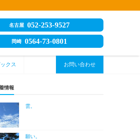
052-253-9527
名古屋
0564-73-0801
岡崎
ピックス
お問い合わせ
着情報
雲。
願い。