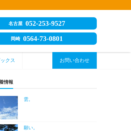
052-253-9527
名古屋
0564-73-0801
岡崎
ピックス
お問い合わせ
着情報
雲。
願い。