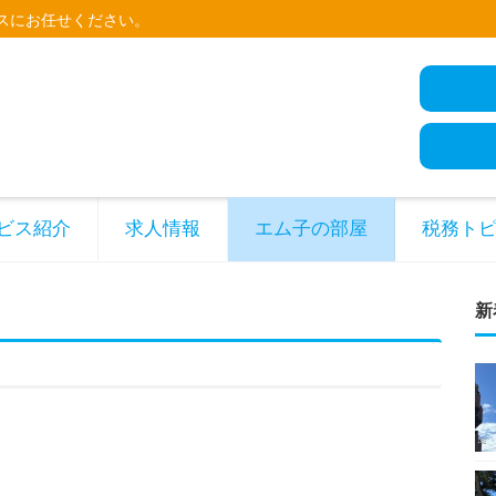
スにお任せください。
ビス紹介
求人情報
エム子の部屋
税務ト
新