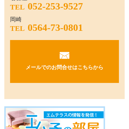
052-253-9527
TEL
岡崎
0564-73-0801
TEL
メールでのお問合せはこちらから