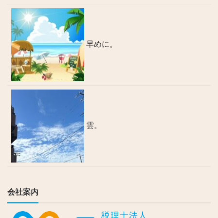
早めに。
雲。
会社案内