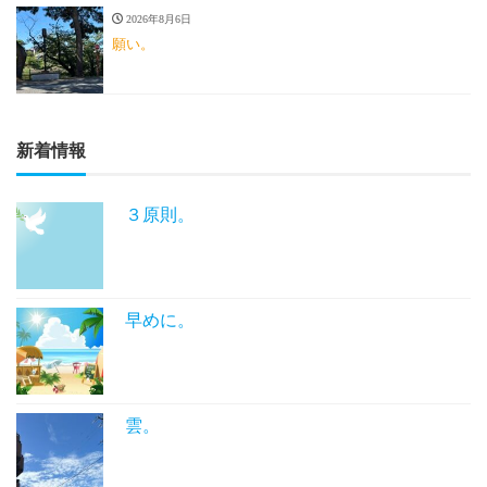
2026年8月6日
願い。
新着情報
３原則。
早めに。
雲。