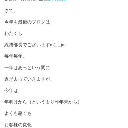
さて、
今年も最後のブログは
わたくし
総務部長でございますm(_ _)m
毎年毎年、
一年はあっという間に
過ぎ去っていきますが、
今年は
年明けから（というより昨年末から）
よくも悪くも
お客様の変化