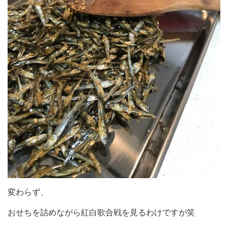
変わらず、
おせちを詰めながら紅白歌合戦を見るわけですが笑