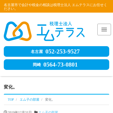
名古屋市で会計や税金の相談は税理士法人 エムテラスにお任せく
ださい。
Me
052-253-9527
名古屋
0564-73-0801
岡崎
変化。
TOP
エム子の部屋
変化。
2019年12月31日
エム子の部屋