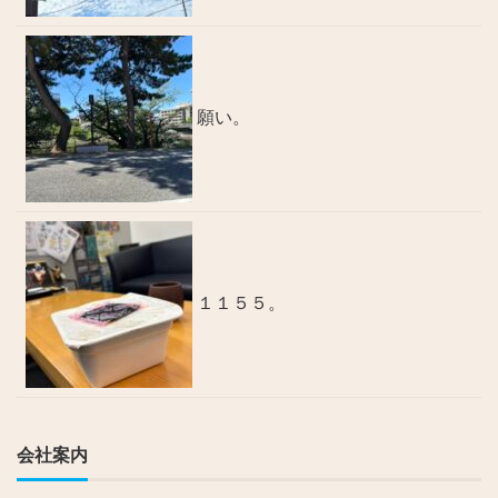
願い。
１１５５。
会社案内