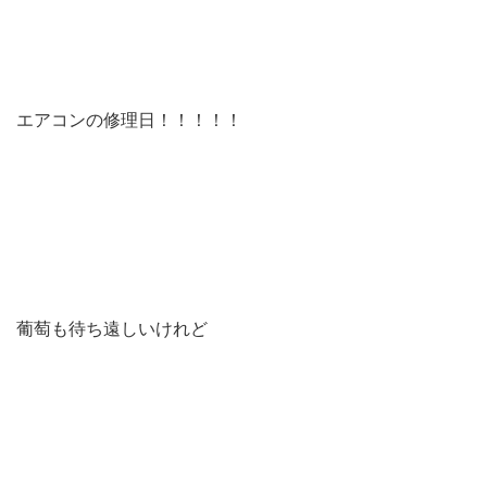
エアコンの修理日！！！！！
葡萄も待ち遠しいけれど