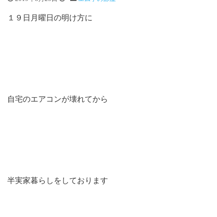
１９日月曜日の明け方に
自宅のエアコンが壊れてから
半実家暮らしをしております