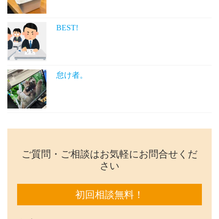
BEST!
怠け者。
ご質問・ご相談はお気軽にお問合せくだ
さい
初回相談無料！