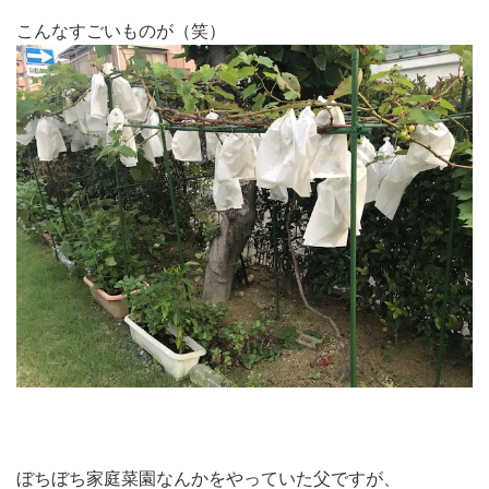
こんなすごいものが（笑）
ぼちぼち家庭菜園なんかをやっていた父ですが、