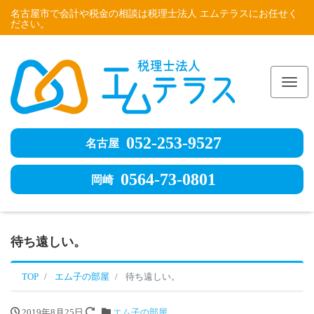
名古屋市で会計や税金の相談は税理士法人 エムテラスにお任せく
ださい。
Me
052-253-9527
名古屋
0564-73-0801
岡崎
待ち遠しい。
TOP
エム子の部屋
待ち遠しい。
2019年8月25日
エム子の部屋