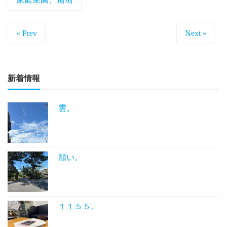
« Prev
Next »
新着情報
雲。
願い。
１１５５。