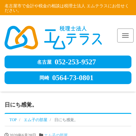
名古屋市で会計や税金の相談は税理士法人 エムテラスにお任せく
ださい。
Me
052-253-9527
名古屋
0564-73-0801
岡崎
日にち感覚。
TOP
エム子の部屋
日にち感覚。
2020年6月28日
エム子の部屋