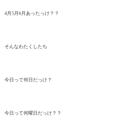
4月5月6月あったっけ？？
そんなわたくしたち
今日って何日だっけ？
今日って何曜日だっけ？？