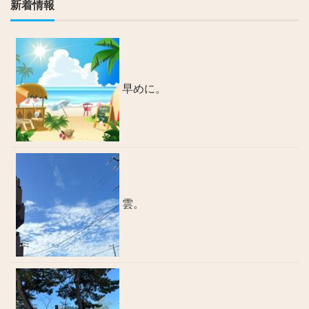
新着情報
早めに。
雲。