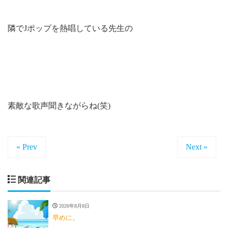
隣でJポップを熱唱している先生の
素敵な歌声聞きながらね(笑)
« Prev
Next »
関連記事
2026年8月8日
早めに。