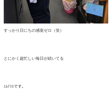
すっかり日にちの感覚ゼロ（笑）
とにかく超忙しい毎日が続いてる
ｴﾑﾃﾗｽです。