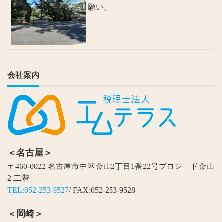
願い。
会社案内
＜名古屋＞
〒460-0022 名古屋市中区金山2丁目1番22号プロシード金山
2 二階
TEL:052-253-9527
/ FAX:052-253-9528
＜岡崎＞