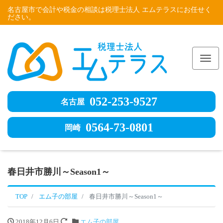
名古屋市で会計や税金の相談は税理士法人 エムテラスにお任せく
ださい。
Me
052-253-9527
名古屋
0564-73-0801
岡崎
春日井市勝川～Season1～
TOP
エム子の部屋
春日井市勝川～Season1～
2018年12月6日
エム子の部屋