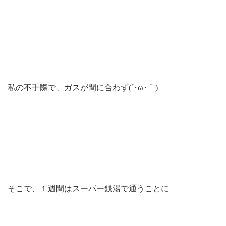
私の不手際で、ガスが間に合わず(´･ω･｀)
そこで、１週間はスーパー銭湯で通うことに