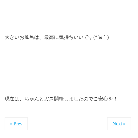
大きいお風呂は、最高に気持ちいいです(*´ω｀)
現在は、ちゃんとガス開栓しましたのでご安心を！
« Prev
Next »