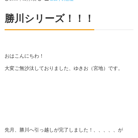
勝川シリーズ！！！
おはこんにちわ！
大変ご無沙汰しておりました、ゆきお（宮地）です。
先月、勝川へ引っ越しが完了しました！、、、、、が