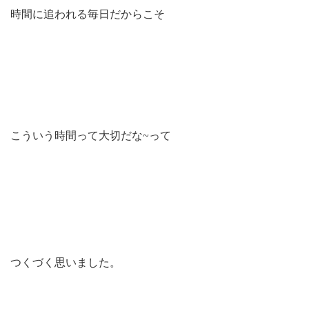
時間に追われる毎日だからこそ
こういう時間って大切だな~って
つくづく思いました。