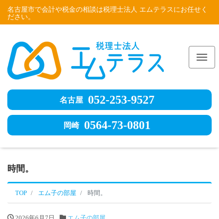
名古屋市で会計や税金の相談は税理士法人 エムテラスにお任せく
ださい。
Me
052-253-9527
名古屋
0564-73-0801
岡崎
時間。
TOP
エム子の部屋
時間。
2026年6月7日
エム子の部屋