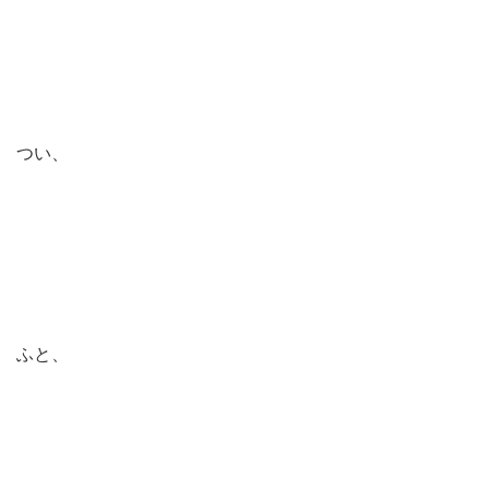
つい、
ふと、