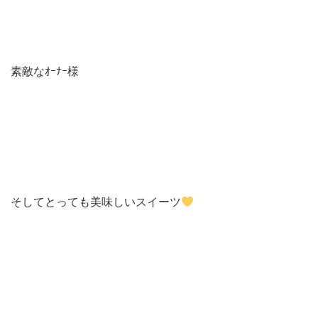
素敵なｵｰﾅｰ様
そしてとっても美味しいスイーツ