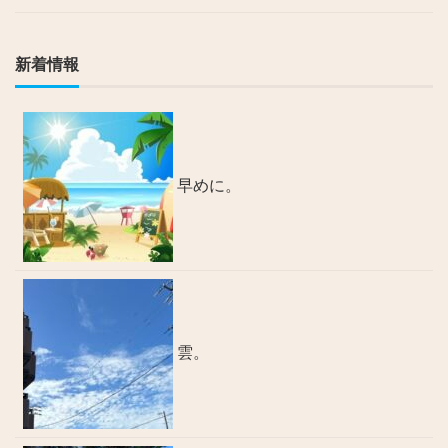
新着情報
早めに。
雲。