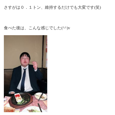
さすがは０．１トン、維持するだけでも大変です(笑)
食べた後は、こんな感じでした(^^)v