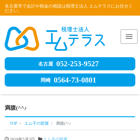
名古屋市で会計や税金の相談は税理士法人 エムテラスにお任せく
ださい。
Me
052-253-9527
名古屋
0564-73-0801
岡崎
満腹(^^♪
TOP
エム子の部屋
満腹(^^♪
2019年5月3日
エム子の部屋