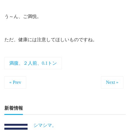
う～ん、ご満悦。
ただ、健康には注意してほしいものですね。
満腹、２人前、0.1トン
« Prev
Next »
新着情報
シマシマ。