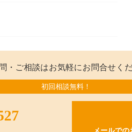
問・ご相談はお気軽にお問合せく
初回相談無料！
527
メールでの