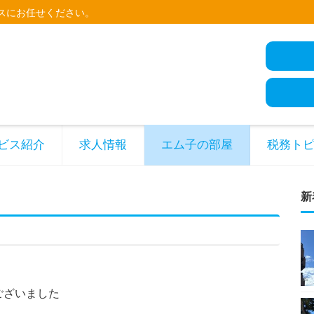
スにお任せください。
ビス紹介
求人情報
エム子の部屋
税務ト
新
ございました