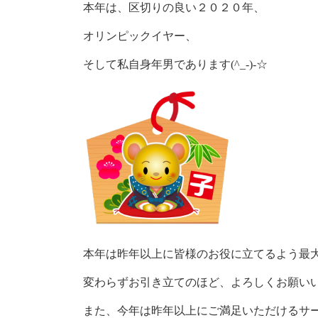
本年は、区切りの良い２０２０年、
オリンピックイヤー、
そして私自身年男であります(^_-)-☆
本年は昨年以上に皆様のお役に立てるよう最
変わらずお引き立てのほど、よろしくお願い
また、今年は昨年以上にご満足いただけるサ