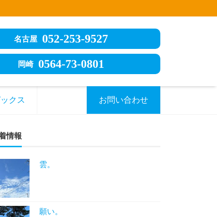
052-253-9527
名古屋
0564-73-0801
岡崎
ピックス
お問い合わせ
着情報
雲。
願い。