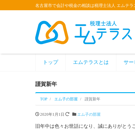
名古屋市で会計や税金の相談は税理士法人 エムテラ
トップ
エムテラスとは
サー
謹賀新年
TOP
エム子の部屋
謹賀新年
2020年1月1日
エム子の部屋
旧年中は色々お世話になり、誠にありがとう