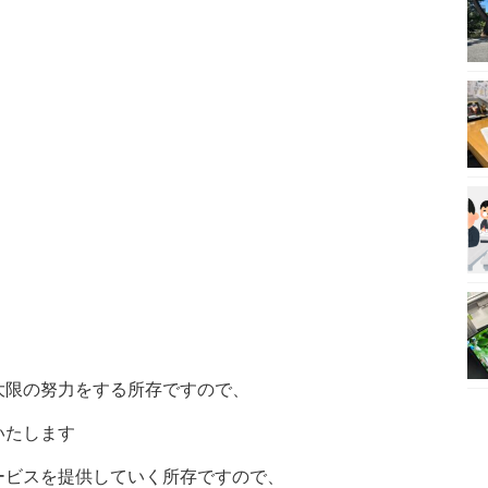
大限の努力をする所存ですので、
いたします
ービスを提供していく所存ですので、