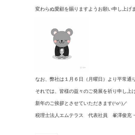
変わらぬ愛顧を賜りますようお願い申し上げ
なお、弊社は１月６日（月曜日）より平常通
それでは、皆様の益々のご発展を祈り申し上
新年のご挨拶とさせていただきます(^o^)／
税理士法人エムテラス 代表社員 峯澤俊充