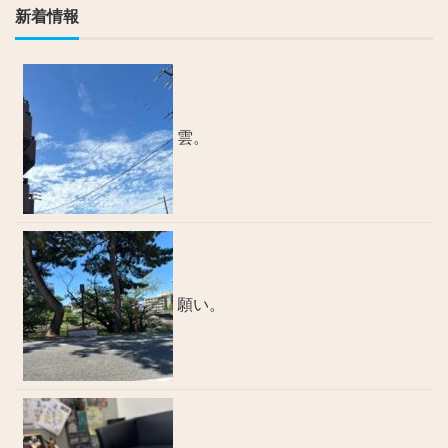
新着情報
雲。
願い。