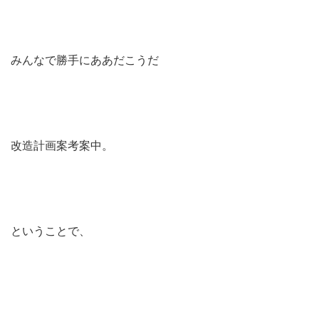
みんなで勝手にああだこうだ
改造計画案考案中。
ということで、