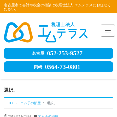
名古屋市で会計や税金の相談は税理士法人 エムテラスにお任せく
ださい。
Me
052-253-9527
名古屋
0564-73-0801
岡崎
選択。
TOP
エム子の部屋
選択。
2019年1月23日
エム子の部屋