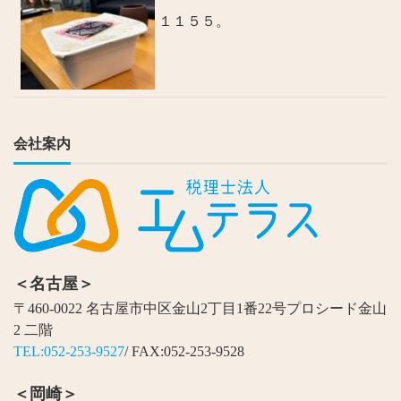
１１５５。
会社案内
＜名古屋＞
〒460-0022 名古屋市中区金山2丁目1番22号プロシード金山
2 二階
TEL:052-253-9527
/ FAX:052-253-9528
＜岡崎＞