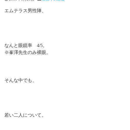
エムテラス男性陣、
なんと眼鏡率 4/5。
※峯澤先生のみ裸眼。
そんな中でも、
若い二人について。