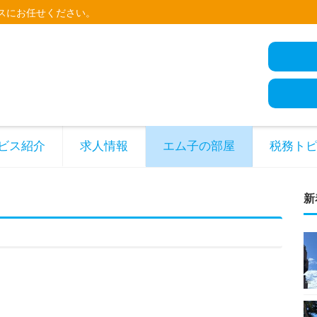
スにお任せください。
ビス紹介
求人情報
エム子の部屋
税務ト
新