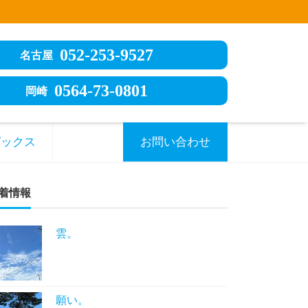
052-253-9527
名古屋
0564-73-0801
岡崎
ピックス
お問い合わせ
着情報
雲。
願い。