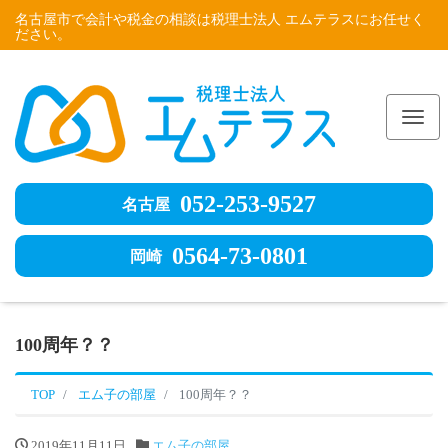
名古屋市で会計や税金の相談は税理士法人 エムテラスにお任せく
ださい。
Me
052-253-9527
名古屋
0564-73-0801
岡崎
100周年？？
TOP
エム子の部屋
100周年？？
2019年11月11日
エム子の部屋