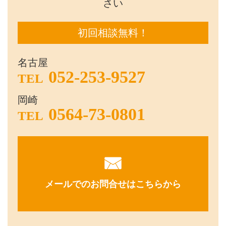
さい
初回相談無料！
名古屋
052-253-9527
TEL
岡崎
0564-73-0801
TEL
メールでのお問合せはこちらから