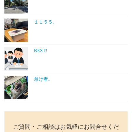
１１５５。
BEST!
怠け者。
ご質問・ご相談はお気軽にお問合せくだ