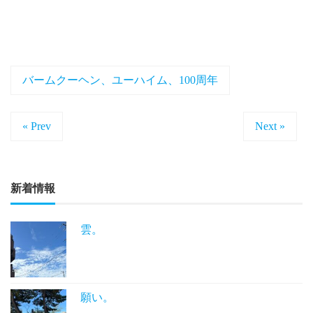
バームクーヘン、ユーハイム、100周年
« Prev
Next »
新着情報
雲。
願い。