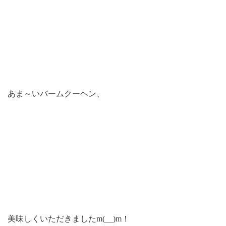
あま～いバームクーヘン、
美味しくいただきましたm(__)m！