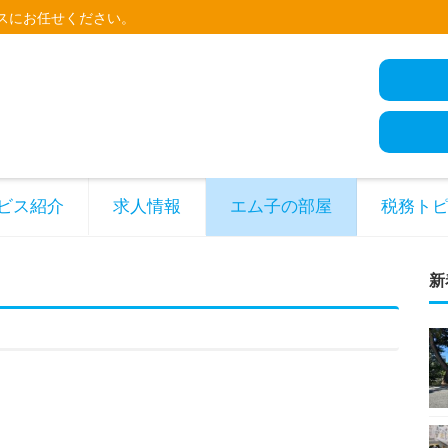
スにお任せください。
ビス紹介
求人情報
エム子の部屋
税務ト
新