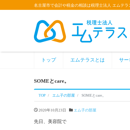
名古屋市で会計や税金の相談は税理士法人 エムテラ
トップ
エムテラスとは
サー
SOMEとcare。
TOP
エム子の部屋
SOMEとcare。
2020年10月23日
エム子の部屋
先日、美容院で