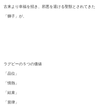
古来より幸福を招き、邪悪を退ける聖獣とされてきた
「獅子」が、
ラグビーの５つの価値
「品位」
「情熱」
「結束」
「規律」