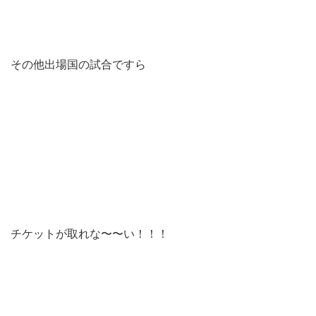
その他出場国の試合ですら
チケットが取れな〜〜い！！！