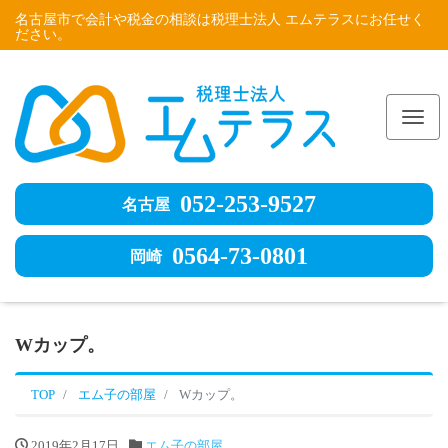
名古屋市で会計や税金の相談は税理士法人 エムテラスにお任せく
ださい。
Me
052-253-9527
名古屋
0564-73-0801
岡崎
Wカップ。
TOP
エム子の部屋
Wカップ。
2019年2月17日
エム子の部屋