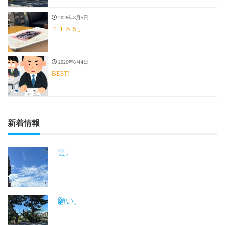
2026年8月5日
１１５５。
2026年8月4日
BEST!
新着情報
雲。
願い。