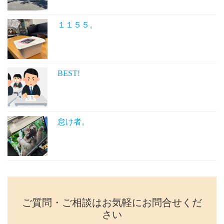
１１５５。
BEST!
怠け者。
ご質問・ご相談はお気軽にお問合せくだ
さい