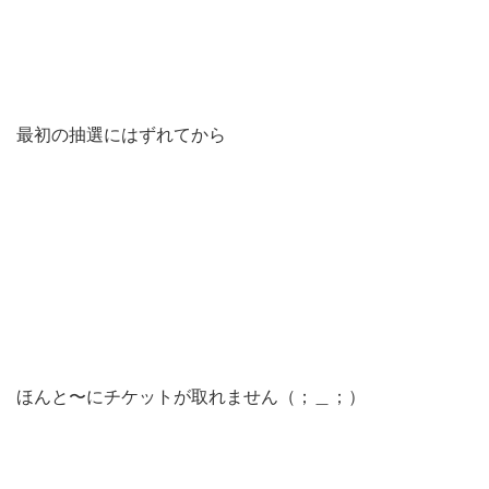
最初の抽選にはずれてから
ほんと〜にチケットが取れません（；＿；）