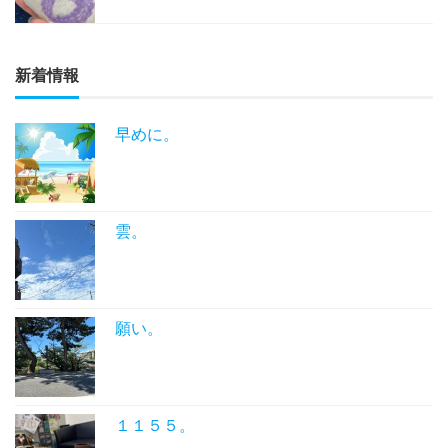
新着情報
早めに。
雲。
願い。
１１５５。