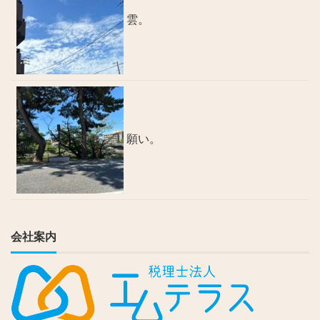
雲。
願い。
会社案内