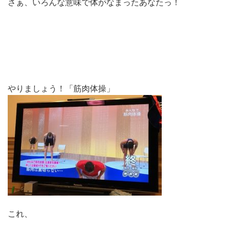
さぁ、いろんな意味で体がなまったあなたっ！
やりましょう！「筋肉体操」
これ、