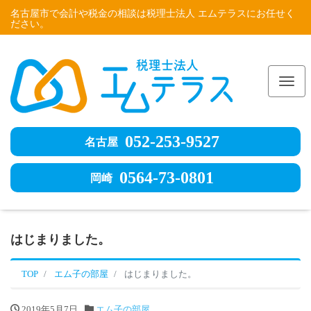
名古屋市で会計や税金の相談は税理士法人 エムテラスにお任せく
ださい。
Me
052-253-9527
名古屋
0564-73-0801
岡崎
はじまりました。
TOP
エム子の部屋
はじまりました。
2019年5月7日
エム子の部屋