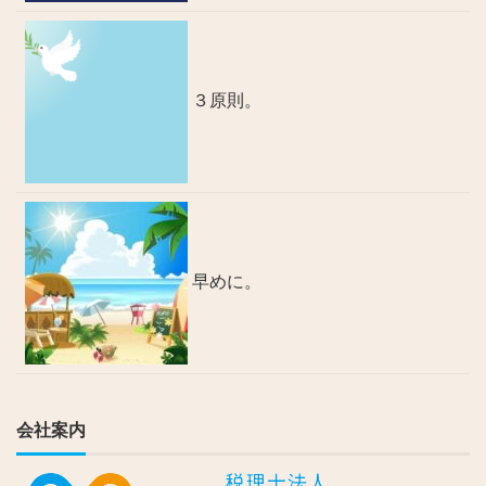
３原則。
早めに。
会社案内