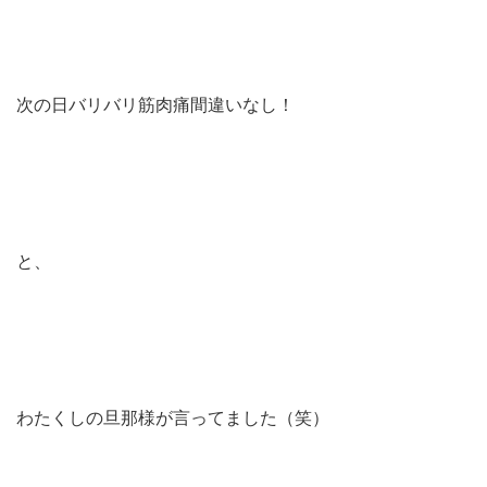
次の日バリバリ筋肉痛間違いなし！
と、
わたくしの旦那様が言ってました（笑）