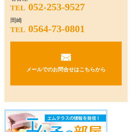
052-253-9527
TEL
岡崎
0564-73-0801
TEL
メールでのお問合せはこちらから