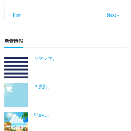
« Prev
Next »
新着情報
シマシマ。
３原則。
早めに。