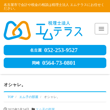
名古屋市で会計や税金の相談は税理士法人 エムテラスにお任せく
ださい。
Me
052-253-9527
名古屋
0564-73-0801
岡崎
オシャレ。
TOP
エム子の部屋
オシャレ。
2025年5月24日
エム子の部屋