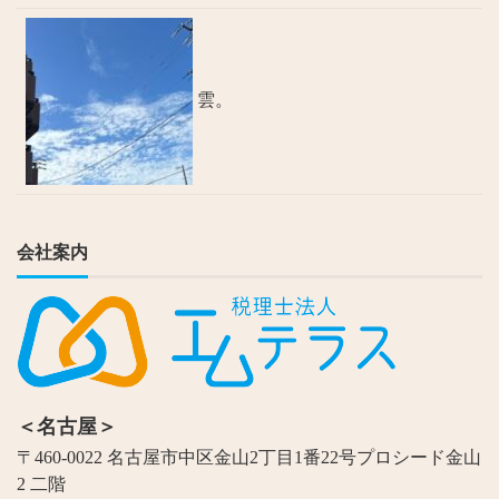
雲。
会社案内
＜名古屋＞
〒460-0022 名古屋市中区金山2丁目1番22号プロシード金山
2 二階