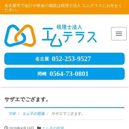
名古屋市で会計や税金の相談は税理士法人 エムテラスにお任せく
ださい。
Me
052-253-9527
名古屋
0564-73-0801
岡崎
サザエでござます。
TOP
エム子の部屋
サザエでござます。
2020年4月19日
エム子の部屋