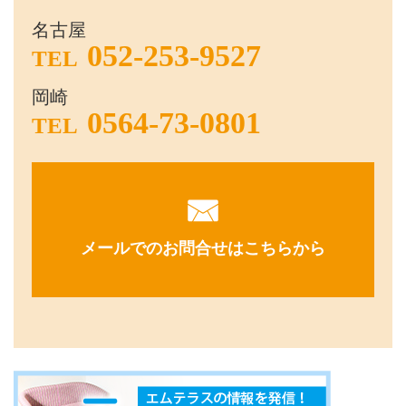
名古屋
052-253-9527
TEL
岡崎
0564-73-0801
TEL
メールでのお問合せはこちらから