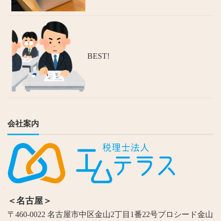
BEST!
会社案内
＜名古屋＞
〒460-0022 名古屋市中区金山2丁目1番22号プロシード金山