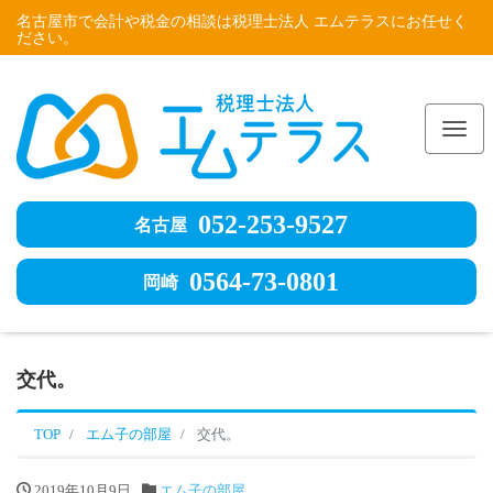
名古屋市で会計や税金の相談は税理士法人 エムテラスにお任せく
ださい。
Me
052-253-9527
名古屋
0564-73-0801
岡崎
交代。
TOP
エム子の部屋
交代。
2019年10月9日
エム子の部屋