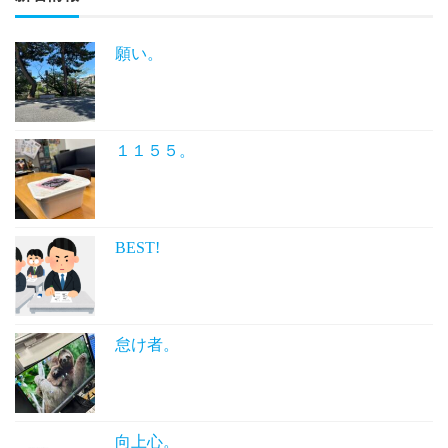
願い。
１１５５。
BEST!
怠け者。
向上心。