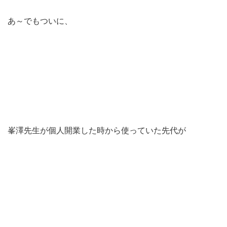
あ～でもついに、
峯澤先生が個人開業した時から使っていた先代が