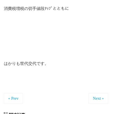
消費税増税の切手値段ｱｯﾌﾟとともに
はかりも世代交代です。
« Prev
Next »