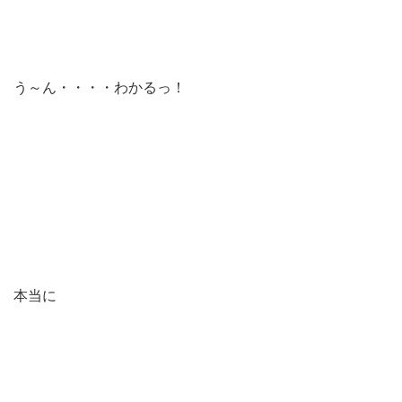
う～ん・・・・わかるっ！
本当に