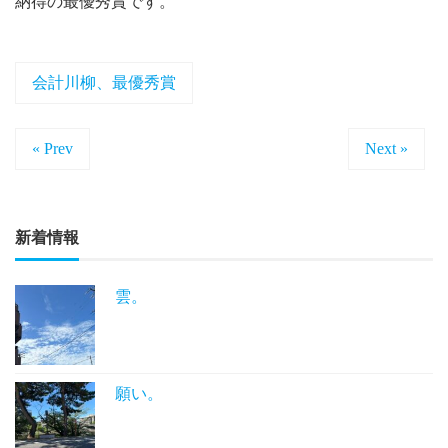
納得の最優秀賞です。
会計川柳、最優秀賞
« Prev
Next »
新着情報
雲。
願い。