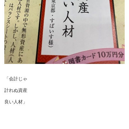
「会計じゃ
計れぬ資産
良い人材」