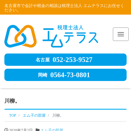
名古屋市で会計や税金の相談は税理士法人 エムテラスにお任せく
ださい。
Me
052-253-9527
名古屋
0564-73-0801
岡崎
川柳。
TOP
エム子の部屋
川柳。
2020年7月2日
エム子の部屋