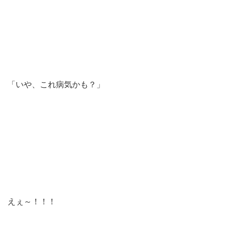
「いや、これ病気かも？」
えぇ～！！！