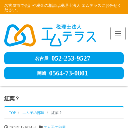
名古屋市で会計や税金の相談は税理士法人 エムテラスにお任せく
ださい。
Me
052-253-9527
名古屋
0564-73-0801
岡崎
紅葉？
TOP
エム子の部屋
紅葉？
2024年12月14日
エム子の部屋