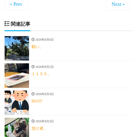
« Prev
Next »
関連記事
2026年8月6日
願い。
2026年8月5日
１１５５。
2026年8月4日
BEST!
2026年8月3日
怠け者。