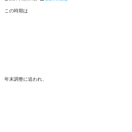
この時期は
年末調整に追われ、