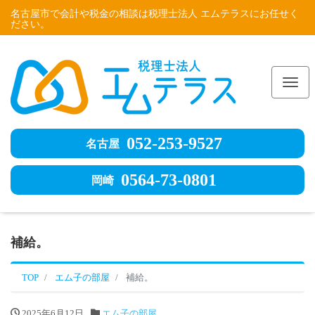
名古屋市で会計や税金の相談は税理士法人 エムテラスにお任せく
ださい。
Me
052-253-9527
名古屋
0564-73-0801
岡崎
補給。
TOP
エム子の部屋
補給。
2025年6月12日
エム子の部屋