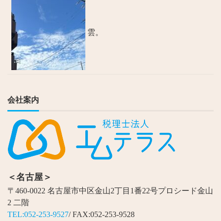
雲。
会社案内
＜名古屋＞
〒460-0022 名古屋市中区金山2丁目1番22号プロシード金山
2 二階
TEL:052-253-9527
/ FAX:052-253-9528