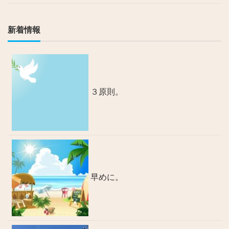
新着情報
３原則。
早めに。