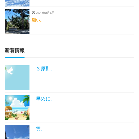
2026年8月6日
願い。
新着情報
３原則。
早めに。
雲。