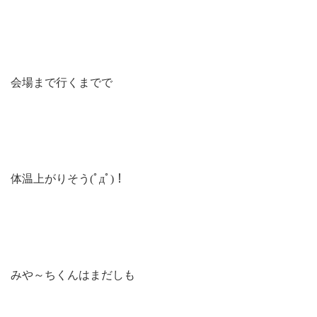
会場まで行くまでで
体温上がりそう(ﾟдﾟ)！
みや～ちくんはまだしも