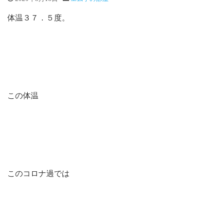
体温３７．５度。
この体温
このコロナ過では