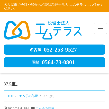
名古屋市で会計や税金の相談は税理士法人 エムテラスにお任せく
ださい。
Me
052-253-9527
名古屋
0564-73-0801
岡崎
37.5度。
TOP
エム子の部屋
37.5度。
2020年8月18日
エム子の部屋