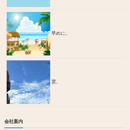
早めに。
雲。
会社案内