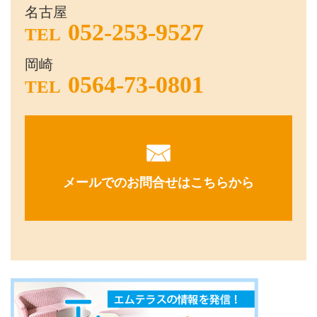
名古屋
052-253-9527
TEL
岡崎
0564-73-0801
TEL
メールでのお問合せはこちらから