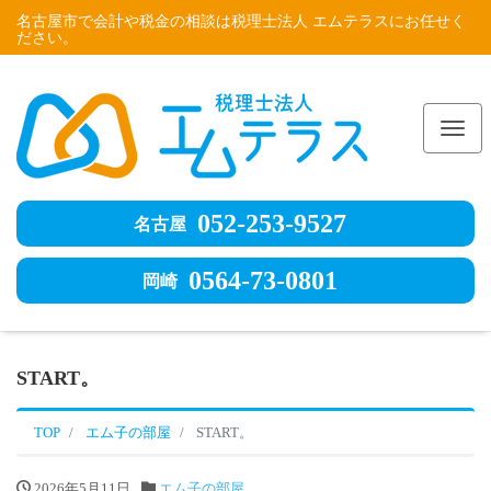
名古屋市で会計や税金の相談は税理士法人 エムテラスにお任せく
ださい。
Me
052-253-9527
名古屋
0564-73-0801
岡崎
START。
TOP
エム子の部屋
START。
2026年5月11日
エム子の部屋