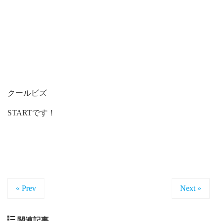
クールビズ
STARTです！
« Prev
Next »
関連記事