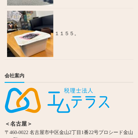
１１５５。
会社案内
＜名古屋＞
〒460-0022 名古屋市中区金山2丁目1番22号プロシード金山