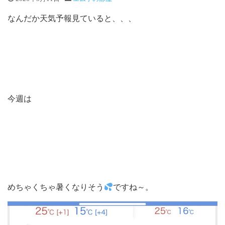
なんだか天気予報見ていると、、、
今週は
めちゃくちゃ暑くなりそう
ですね～。