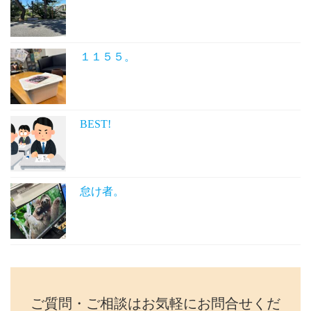
１１５５。
BEST!
怠け者。
ご質問・ご相談はお気軽にお問合せくだ