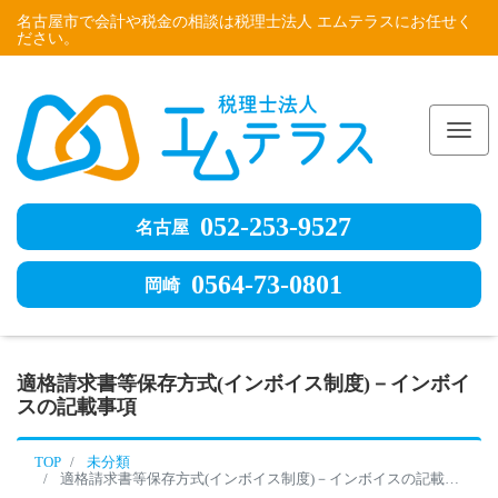
名古屋市で会計や税金の相談は税理士法人 エムテラスにお任せく
ださい。
Me
052-253-9527
名古屋
0564-73-0801
岡崎
適格請求書等保存方式(インボイス制度)－インボイ
スの記載事項
TOP
未分類
適格請求書等保存方式(インボイス制度)－インボイスの記載事項