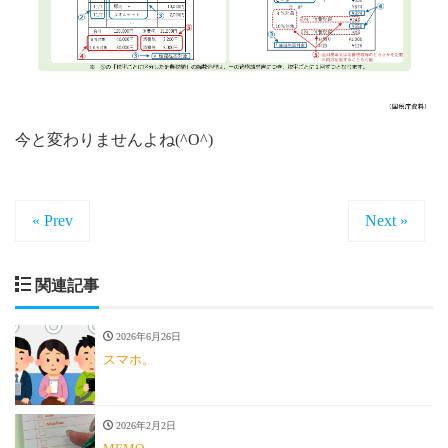
今と変わりませんよね(^O^)
« Prev
Next »
関連記事
2026年6月26日
スマホ。
2026年2月2日