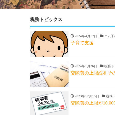
税務トピックス
2024年4月12日
エム子
子育て支援
2024年1月26日
税務ト
交際費の上限緩和そ
2023年12月15日
税務
交際費の上限が10,0