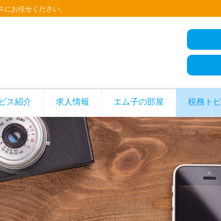
スにお任せください。
ビス紹介
求人情報
エム子の部屋
税務ト