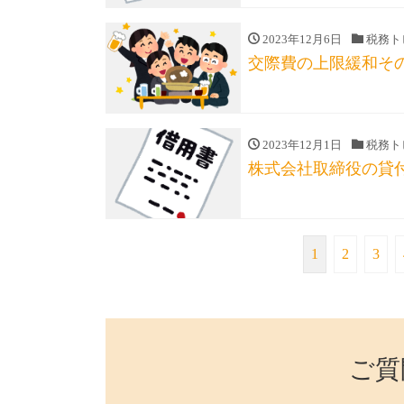
2023年12月6日
税務ト
交際費の上限緩和そ
2023年12月1日
税務ト
株式会社取締役の貸
1
2
3
ご質