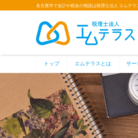
名古屋市で会計や税金の相談は税理士法人 エムテラ
トップ
エムテラスとは
サー