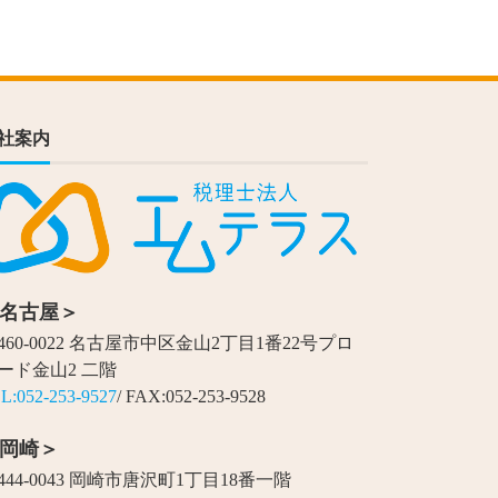
社案内
名古屋＞
460-0022 名古屋市中区金山2丁目1番22号プロ
ード金山2 二階
L:052-253-9527
/ FAX:052-253-9528
岡崎＞
444-0043 岡崎市唐沢町1丁目18番一階