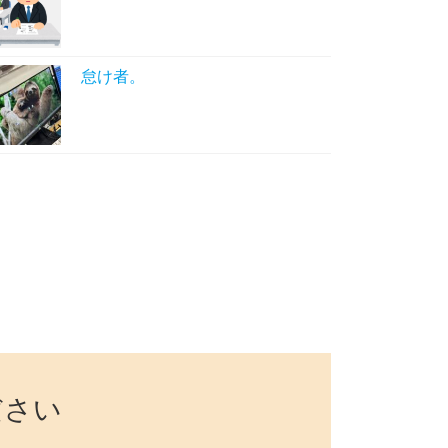
怠け者。
ださい