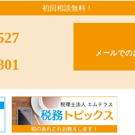
初回相談無料！
527
メールでの
801