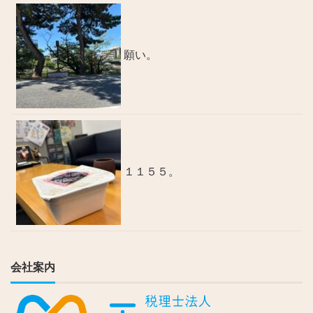
願い。
１１５５。
会社案内