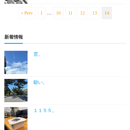
« Prev
1
…
10
11
12
13
14
新着情報
雲。
願い。
１１５５。