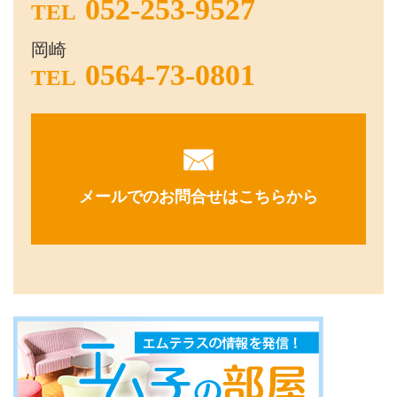
052-253-9527
TEL
岡崎
0564-73-0801
TEL
メールでのお問合せはこちらから