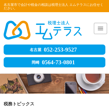
名古屋市で会計や税金の相談は税理士法人 エムテラスにお任せく
ださい。
Me
052-253-9527
名古屋
0564-73-0801
岡崎
税務トピックス