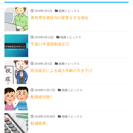
2019年5月1日
税務トピックス
青色専従者給与の変更をする場合
2019年4月15日
税務トピックス
平成31年度税制改正①
2019年2月1日
税務トピックス
民法改正による成人年齢の引き下げ
2018年11月17日
税務トピックス
配偶者控除!!
2018年10月30日
税務トピックス
軽減税率。