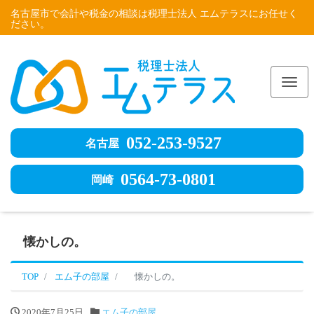
名古屋市で会計や税金の相談は税理士法人 エムテラスにお任せく
ださい。
Me
052-253-9527
名古屋
0564-73-0801
岡崎
懐かしの。
TOP
エム子の部屋
懐かしの。
2020年7月25日
エム子の部屋