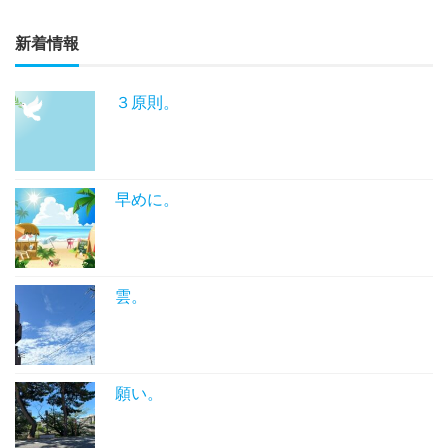
新着情報
３原則。
早めに。
雲。
願い。