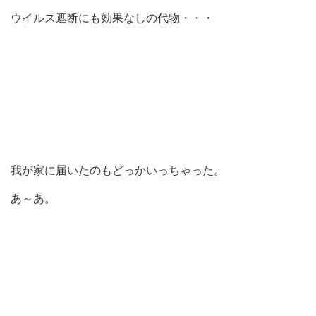
ウイルス遮断にも効果なしの代物・・・
我が家に届いたのもどっかいっちゃった。
あ～あ。