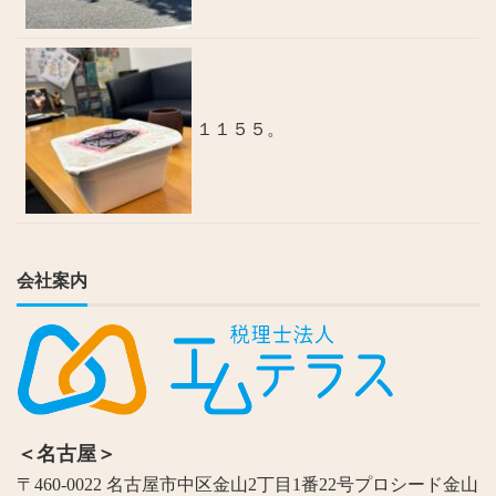
１１５５。
会社案内
＜名古屋＞
〒460-0022 名古屋市中区金山2丁目1番22号プロシード金山