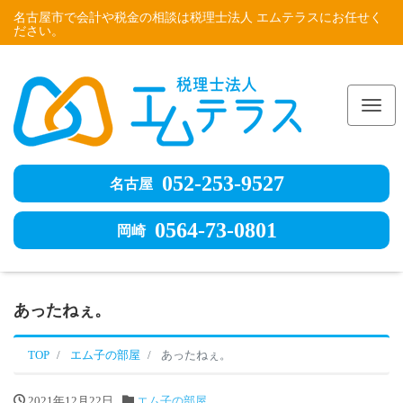
名古屋市で会計や税金の相談は税理士法人 エムテラスにお任せく
ださい。
Me
052-253-9527
名古屋
0564-73-0801
岡崎
あったねぇ。
TOP
エム子の部屋
あったねぇ。
2021年12月22日
エム子の部屋