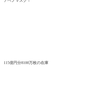
アベノマスク！
115億円分8100万枚の在庫