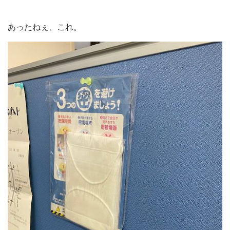
あったねぇ、これ。