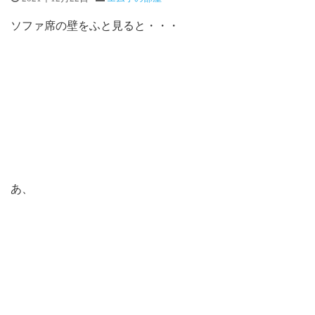
ソファ席の壁をふと見ると・・・
あ、