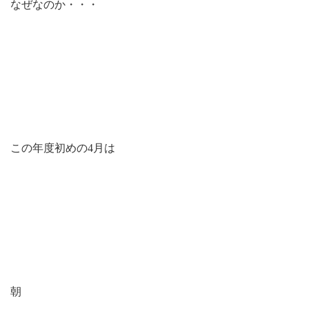
なぜなのか・・・
この年度初めの4月は
朝