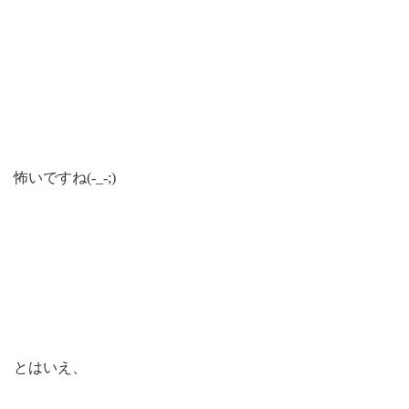
怖いですね(-_-;)
とはいえ、