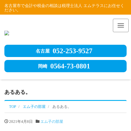
名古屋市で会計や税金の相談は税理士法人 エムテラスにお任せく
ださい。
Me
052-253-9527
名古屋
0564-73-0801
岡崎
あるある。
TOP
エム子の部屋
あるある。
2021年4月8日
エム子の部屋