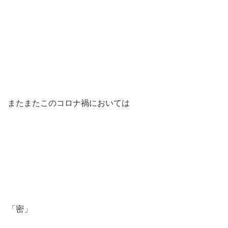
またまたこのコロナ禍においては
「密」