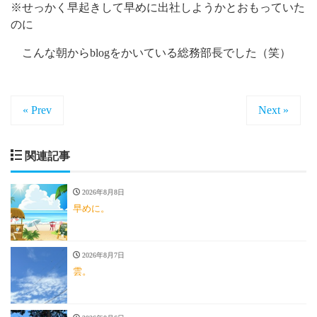
※せっかく早起きして早めに出社しようかとおもっていた
のに
こんな朝からblogをかいている総務部長でした（笑）
« Prev
Next »
関連記事
2026年8月8日
早めに。
2026年8月7日
雲。